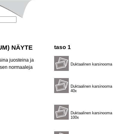
UM) NÄYTE
taso 1
ina juosteina ja
Duktaalinen karsinooma
asen normaaleja
Duktaalinen karsinooma
40x
Duktaalinen karsinooma
100x