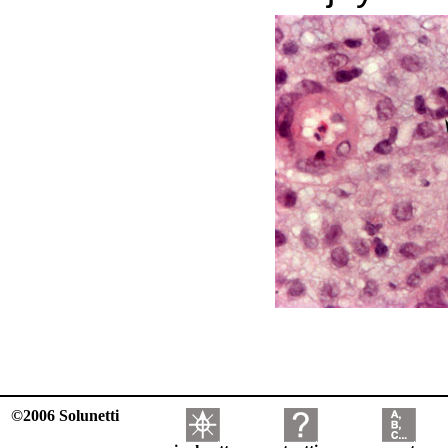
©2006 Solunetti