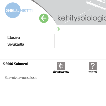
Etusivu
Sivukartta
©2006 Solunetti
sivukartta
tentti
Saavutettavuusseloste